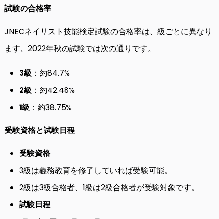
試験の合格率
JNECネイリスト技能検定試験の合格率は、級ごとに異なり
ます。2022年秋の試験では次の通りです。
3級
：約84.7%
2級
：約42.48%
1級
：約38.75%
受験資格と試験日程
受験資格
3級は義務教育を修了していれば受験可能。
2級は3級合格者、1級は2級合格者が受験対象です。
試験日程